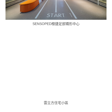
SENSOPED橙捷足部矯形中心
雲立方住宅小區