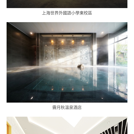
上海世界外國語小學東校區
霽月秋溫泉酒店