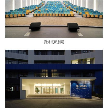
寶外光點劇場