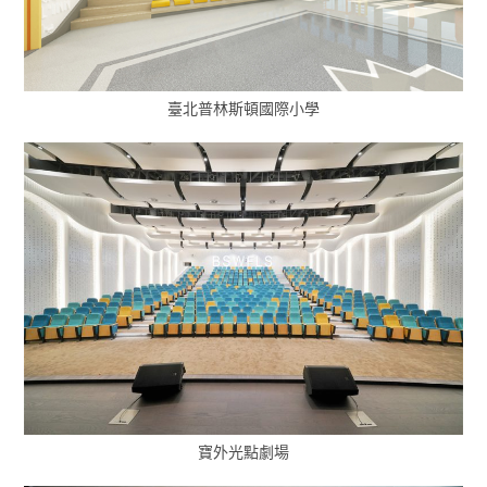
臺北普林斯頓國際小學
寶外光點劇場