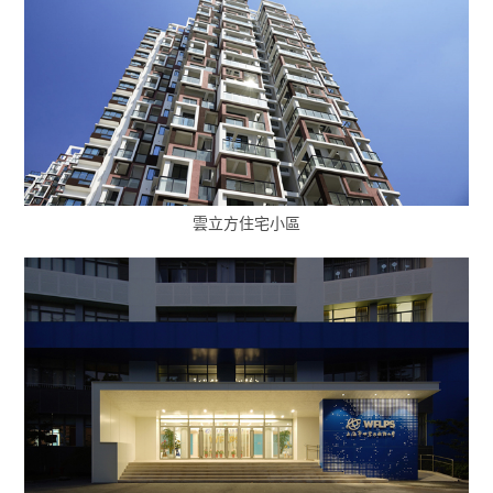
雲立方住宅小區