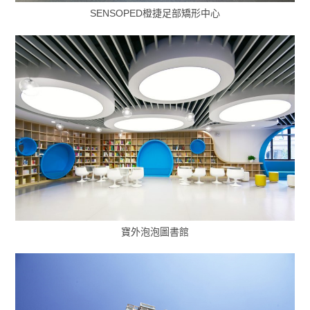
SENSOPED橙捷足部矯形中心
寶外泡泡圖書館