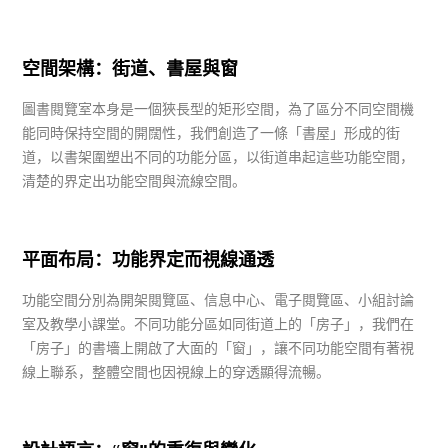
空間架構：街道、書屋與窗
圖書閱覽室本身是一個狹長型的矩形空間，為了區分不同空間機
能同時保持空間的開闊性，我們創造了一條「書屋」形成的街
道，以書架圍塑出不同的功能分區，以街道串起這些功能空間，
清楚的界定出功能空間與流線空間。
平面布局：功能界定而視線通透
功能空間分別為開架閱覽區、信息中心、電子閱覽區、小組討論
室及教學小課堂。不同功能分區如同街道上的「房子」，我們在
「房子」的書墻上開啟了大面的「窗」，讓不同功能空間有著視
線上聯系，整體空間也因視線上的穿透顯得流暢。