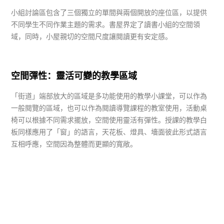
小組討論區包含了三個獨立的單間與兩個開放的座位區，以提供
不同學生不同作業主題的需求。書屋界定了讀書小組的空間領
域，同時，小屋親切的空間尺度讓閱讀更有安定感。
空間彈性：靈活可變的教學區域
「街道」端部放大的區域是多功能使用的教學小課堂，可以作為
一般閱覽的區域，也可以作為閱讀導覽課程的教室使用，活動桌
椅可以根據不同需求擺放，空間使用靈活有彈性。授課的教學白
板同樣應用了「窗」的語言，天花板、燈具、墻面彼此形式語言
互相呼應，空間因為整體而更顯的寬敞。