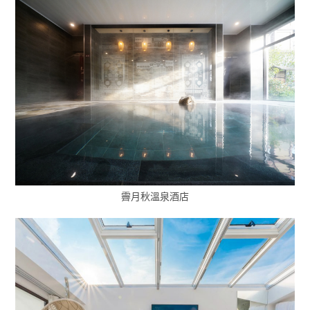
霽月秋溫泉酒店