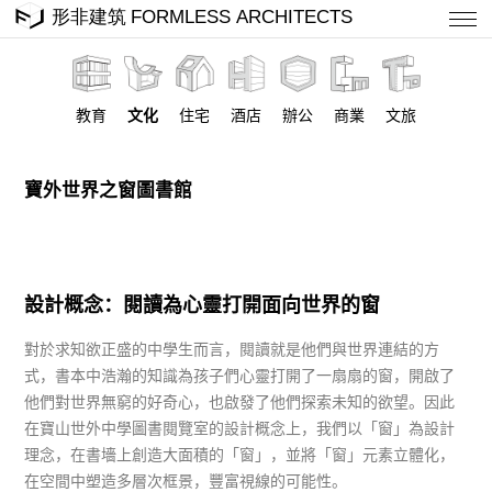
教育
文化
住宅
酒店
辦公
商業
文旅
寶外世界之窗圖書館
設計概念：閱讀為心靈打開面向世界的窗
對於求知欲正盛的中學生而言，閱讀就是他們與世界連結的方
式，書本中浩瀚的知識為孩子們心靈打開了一扇扇的窗，開啟了
他們對世界無窮的好奇心，也啟發了他們探索未知的欲望。因此
在寶山世外中學圖書閱覽室的設計概念上，我們以「窗」為設計
理念，在書墻上創造大面積的「窗」，並將「窗」元素立體化，
在空間中塑造多層次框景，豐富視線的可能性。