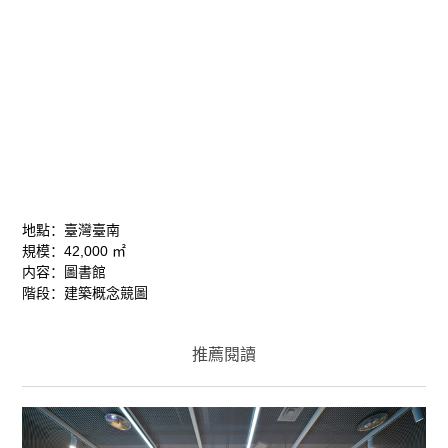
地點：臺灣臺南
規模：42,000 ㎡
内容：圖書館
階段：建築概念競圖
推薦閱讀