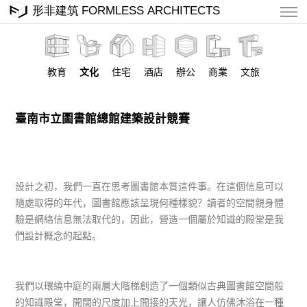
教育
文化
住宅
酒店
辦公
商業
文旅
臺南市立圖書館總館建築設計競賽
設計之初，我們一直在思考圖書館本質這件事。在這個信息可以
隨處取得的年代，圖書館應該呈現何種樣貌？讀者的空間親身體
驗是網絡信息無法取代的，因此，營造一個屬於知識的殿堂是我
們設計概念的起點。
我們以環繞中庭的兩層大階梯創造了一個類似古典圖書館空間般
的知識殿堂，開闊的尺度加上間接的天光，讓人仿佛沐浴在一種