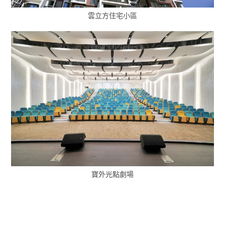
雲立方住宅小區
寶外光點劇場