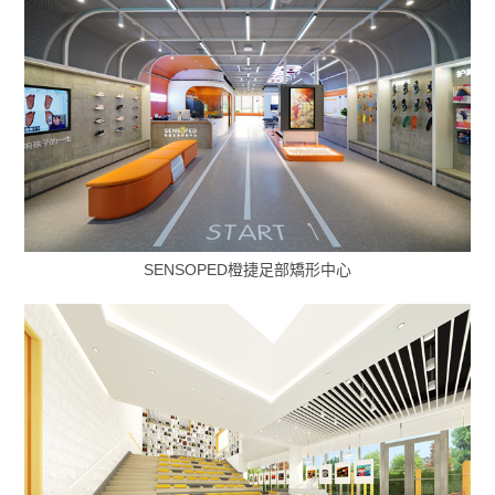
SENSOPED橙捷足部矯形中心