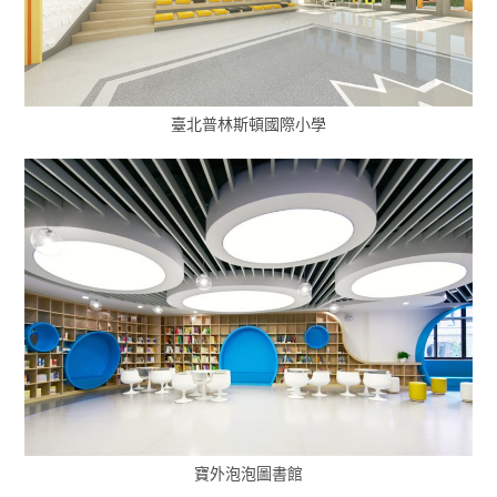
臺北普林斯頓國際小學
寶外泡泡圖書館