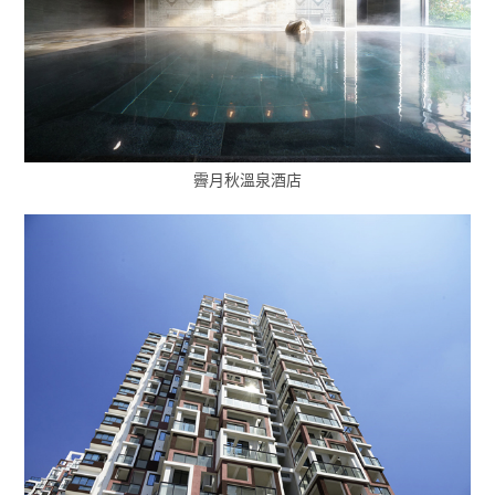
霽月秋溫泉酒店