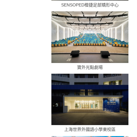
SENSOPED橙捷足部矯形中心
寶外光點劇場
上海世界外國語小學東校區