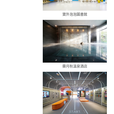
寶外泡泡圖書館
霽月秋溫泉酒店