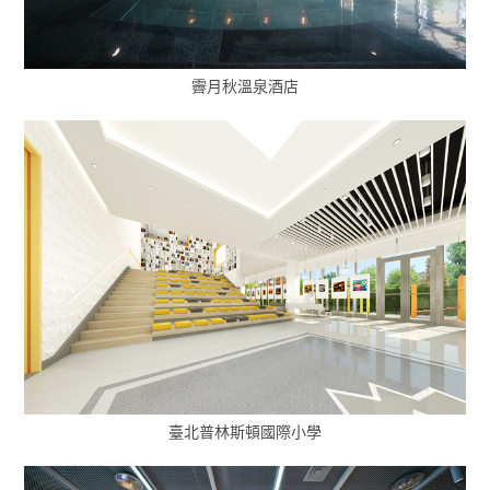
霽月秋溫泉酒店
臺北普林斯頓國際小學