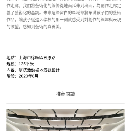
作走廊。我們將藝術化的線條從地面延伸到墻面，為創作走廊定
義了藝術化的基調。未來這些留白的區域都將布滿孩子們的藝術
作品，讓孩子從進入學校的那一刻就感受到對創作的興趣與表現
的欲望，感知到藝術的真善美。
地點：上海市徐匯區五原路
規模：125平米
内容：庭院活動場地景觀設計
階段：2020年8月
推薦閱讀