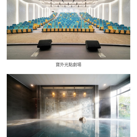
寶外光點劇場