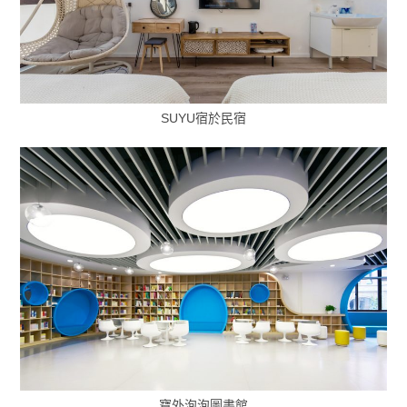
SUYU宿於民宿
寶外泡泡圖書館