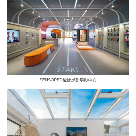
SENSOPED橙捷足部矯形中心