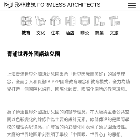
教育
文化
住宅
酒店
辦公
商業
文旅
青浦世界外國語幼兒園
上海青浦世界外國語幼兒園秉承「世界因我而美好」的辦學理
念，全面引入和貫徹IB PYP國際教育理念和教育模式，全力為幼
兒打造一個國際化課程、國際化師資、國際化園所的教育環境。
為了傳達世界外國語幼兒園的的辦學理念，在大廳與主要公共空
間以色彩變化的線條作為主要的設計元素，線條傳達的是國際學
校的理性與紀律感，而豐富的色彩變化則表現了幼兒園活潑性。
大廳的世界地圖雕刻強調了學校「中國眼、世界心」的思想。