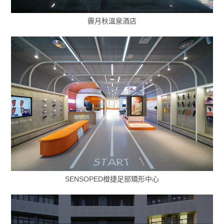
霽月秋溫泉酒店
SENSOPED橙捷足部矯形中心