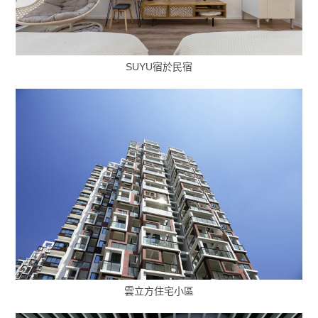
SUYU宿於民宿
雲立方住宅小區